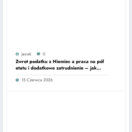
Jasiek
0
Zwrot podatku z Niemiec a praca na pół
etatu i dodatkowe zatrudnienie – jak
rozliczyć kilka źródeł dochodu?
15 Czerwca 2026