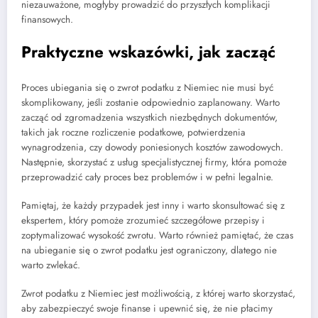
niezauważone, mogłyby prowadzić do przyszłych komplikacji
finansowych.
Praktyczne wskazówki, jak zacząć
Proces ubiegania się o zwrot podatku z Niemiec nie musi być
skomplikowany, jeśli zostanie odpowiednio zaplanowany. Warto
zacząć od zgromadzenia wszystkich niezbędnych dokumentów,
takich jak roczne rozliczenie podatkowe, potwierdzenia
wynagrodzenia, czy dowody poniesionych kosztów zawodowych.
Następnie, skorzystać z usług specjalistycznej firmy, która pomoże
przeprowadzić cały proces bez problemów i w pełni legalnie.
Pamiętaj, że każdy przypadek jest inny i warto skonsultować się z
ekspertem, który pomoże zrozumieć szczegółowe przepisy i
zoptymalizować wysokość zwrotu. Warto również pamiętać, że czas
na ubieganie się o zwrot podatku jest ograniczony, dlatego nie
warto zwlekać.
Zwrot podatku z Niemiec jest możliwością, z której warto skorzystać,
aby zabezpieczyć swoje finanse i upewnić się, że nie płacimy