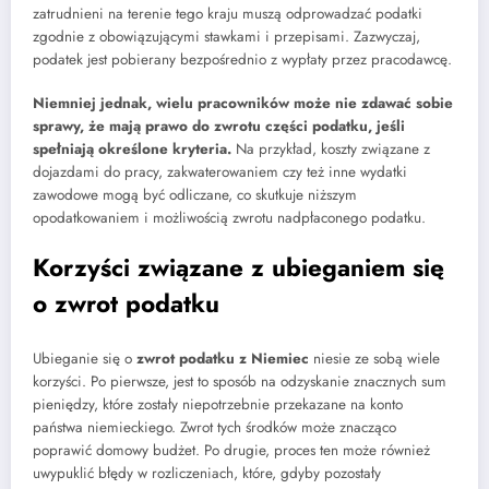
zatrudnieni na terenie tego kraju muszą odprowadzać podatki
zgodnie z obowiązującymi stawkami i przepisami. Zazwyczaj,
podatek jest pobierany bezpośrednio z wypłaty przez pracodawcę.
Niemniej jednak, wielu pracowników może nie zdawać sobie
sprawy, że mają prawo do zwrotu części podatku, jeśli
spełniają określone kryteria.
Na przykład, koszty związane z
dojazdami do pracy, zakwaterowaniem czy też inne wydatki
zawodowe mogą być odliczane, co skutkuje niższym
opodatkowaniem i możliwością zwrotu nadpłaconego podatku.
Korzyści związane z ubieganiem się
o zwrot podatku
Ubieganie się o
zwrot podatku z Niemiec
niesie ze sobą wiele
korzyści. Po pierwsze, jest to sposób na odzyskanie znacznych sum
pieniędzy, które zostały niepotrzebnie przekazane na konto
państwa niemieckiego. Zwrot tych środków może znacząco
poprawić domowy budżet. Po drugie, proces ten może również
uwypuklić błędy w rozliczeniach, które, gdyby pozostały