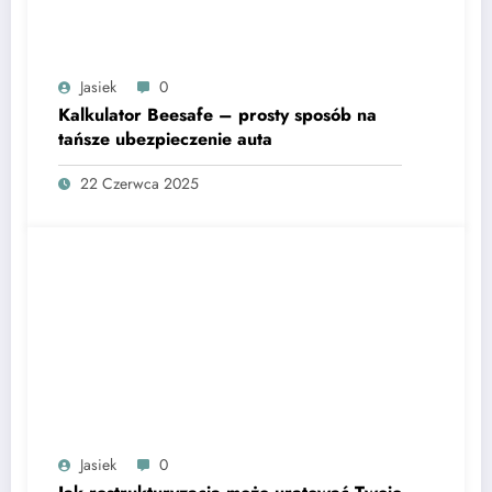
Jasiek
0
Kalkulator Beesafe – prosty sposób na
tańsze ubezpieczenie auta
22 Czerwca 2025
Jasiek
0