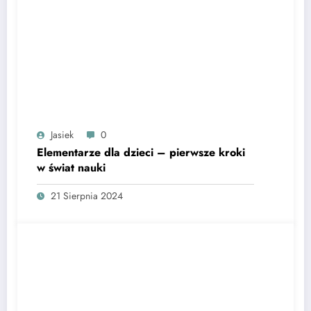
Jasiek
0
Elementarze dla dzieci – pierwsze kroki
w świat nauki
21 Sierpnia 2024