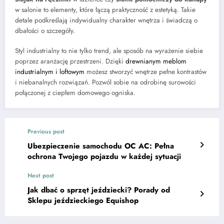
w salonie to elementy, które łączą praktyczność z estetyką. Takie
detale podkreślają indywidualny charakter wnętrza i świadczą o
dbałości o szczegóły.
Styl industrialny to nie tylko trend, ale sposób na wyrażenie siebie
poprzez aranżację przestrzeni. Dzięki
drewnianym meblom
industrialnym i loftowym
możesz stworzyć wnętrze pełne kontrastów
i niebanalnych rozwiązań. Pozwól sobie na odrobinę surowości
połączonej z ciepłem domowego ogniska.
Previous post
Ubezpieczenie samochodu OC AC: Pełna
ochrona Twojego pojazdu w każdej sytuacji
Next post
Jak dbać o sprzęt jeździecki? Porady od
Sklepu jeździeckiego Equishop