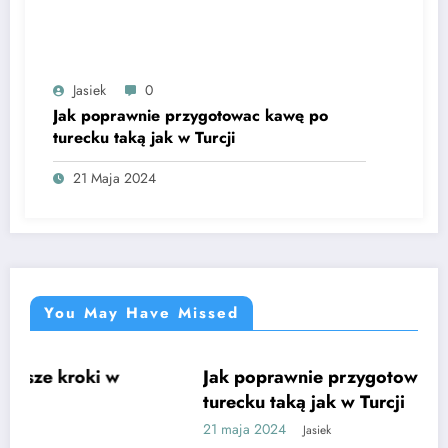
Jasiek
0
Jak poprawnie przygotowac kawę po
turecku taką jak w Turcji
21 Maja 2024
You May Have Missed
i w
Jak poprawnie przygotowac kawę po
CIEKAWE
turecku taką jak w Turcji
21 maja 2024
Jasiek