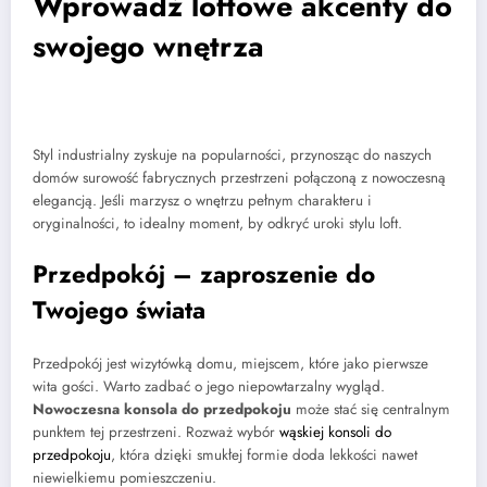
Wprowadź loftowe akcenty do
swojego wnętrza
Styl industrialny zyskuje na popularności, przynosząc do naszych
domów surowość fabrycznych przestrzeni połączoną z nowoczesną
elegancją. Jeśli marzysz o wnętrzu pełnym charakteru i
oryginalności, to idealny moment, by odkryć uroki stylu loft.
Przedpokój – zaproszenie do
Twojego świata
Przedpokój jest wizytówką domu, miejscem, które jako pierwsze
wita gości. Warto zadbać o jego niepowtarzalny wygląd.
Nowoczesna konsola do przedpokoju
może stać się centralnym
punktem tej przestrzeni. Rozważ wybór
wąskiej konsoli do
przedpokoju
, która dzięki smukłej formie doda lekkości nawet
niewielkiemu pomieszczeniu.