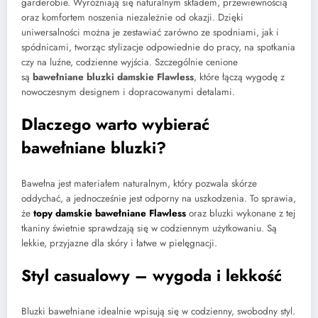
garderobie. Wyróżniają się naturalnym składem, przewiewnością
oraz komfortem noszenia niezależnie od okazji. Dzięki
uniwersalności można je zestawiać zarówno ze spodniami, jak i
spódnicami, tworząc stylizacje odpowiednie do pracy, na spotkania
czy na luźne, codzienne wyjścia. Szczególnie cenione
są
bawełniane bluzki damskie Flawless
, które łączą wygodę z
nowoczesnym designem i dopracowanymi detalami.
Dlaczego warto wybierać
bawełniane bluzki?
Bawełna jest materiałem naturalnym, który pozwala skórze
oddychać, a jednocześnie jest odporny na uszkodzenia. To sprawia,
że
topy damskie bawełniane Flawless
oraz bluzki wykonane z tej
tkaniny świetnie sprawdzają się w codziennym użytkowaniu. Są
lekkie, przyjazne dla skóry i łatwe w pielęgnacji.
Styl casualowy – wygoda i lekkość
Bluzki bawełniane idealnie wpisują się w codzienny, swobodny styl.