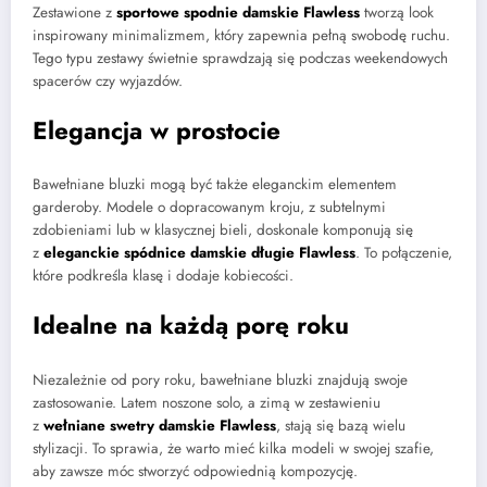
Zestawione z
sportowe spodnie damskie Flawless
tworzą look
inspirowany minimalizmem, który zapewnia pełną swobodę ruchu.
Tego typu zestawy świetnie sprawdzają się podczas weekendowych
spacerów czy wyjazdów.
Elegancja w prostocie
Bawełniane bluzki mogą być także eleganckim elementem
garderoby. Modele o dopracowanym kroju, z subtelnymi
zdobieniami lub w klasycznej bieli, doskonale komponują się
z
eleganckie spódnice damskie długie Flawless
. To połączenie,
które podkreśla klasę i dodaje kobiecości.
Idealne na każdą porę roku
Niezależnie od pory roku, bawełniane bluzki znajdują swoje
zastosowanie. Latem noszone solo, a zimą w zestawieniu
z
wełniane swetry damskie Flawless
, stają się bazą wielu
stylizacji. To sprawia, że warto mieć kilka modeli w swojej szafie,
aby zawsze móc stworzyć odpowiednią kompozycję.