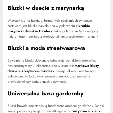
Bluzki w duecie z marynarką
W pracy lub na bardziej formalnych spotkaniach świetnym
zestawem jest bluzka bawełniana w połączeniu z
krótkie
marynarki damskie Flawless
. Takie połączenie łączy wygodę
naturalnego materiału z profesjonalnym charakterem marynarki.
Bluzki a moda streetwearowa
Bawełniane bluzki doskonale odnajdują się także w miejskim,
nowoczesnym stylu. Niezastąpione w duecie z
markowe bluzy
damskie z kapturem Flawless
, nadają lekkości warstwowym
stylizacjom. To look, który sprawdzi się podczas spotkań z
przyjaciółmi czy codziennych aktywności.
Uniwersalna baza garderoby
Bluzki bawełniane stanowią fundament kobiecej garderoby. Dzięki
swojej prostocie pasują do wszystkiego – od
wizytowe sukienki