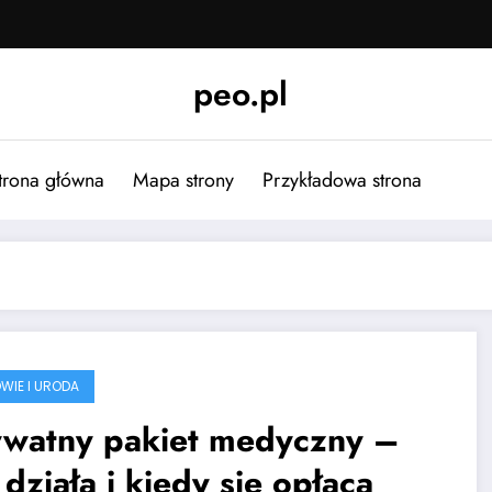
peo.pl
trona główna
Mapa strony
Przykładowa strona
WIE I URODA
ywatny pakiet medyczny –
 działa i kiedy się opłaca