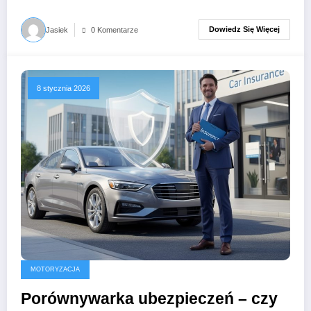
Dowiedz Się Więcej
Jasiek
0 Komentarze
8 stycznia 2026
MOTORYZACJA
Porównywarka ubezpieczeń – czy