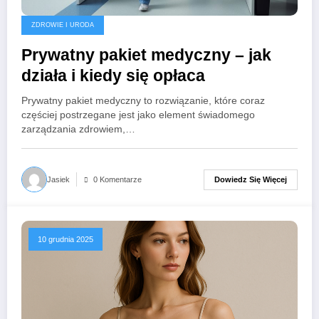
ZDROWIE I URODA
Prywatny pakiet medyczny – jak
działa i kiedy się opłaca
Prywatny pakiet medyczny to rozwiązanie, które coraz
częściej postrzegane jest jako element świadomego
zarządzania zdrowiem,…
Dowiedz Się Więcej
Jasiek
0 Komentarze
10 grudnia 2025