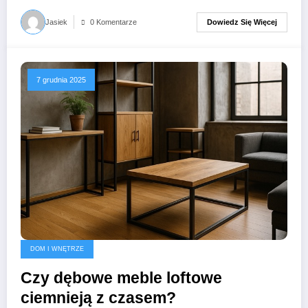
Dowiedz Się Więcej
Jasiek
0 Komentarze
7 grudnia 2025
DOM I WNĘTRZE
Czy dębowe meble loftowe
ciemnieją z czasem?