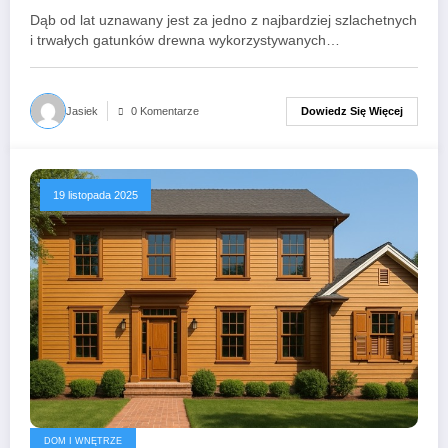
Dąb od lat uznawany jest za jedno z najbardziej szlachetnych
i trwałych gatunków drewna wykorzystywanych…
Dowiedz Się Więcej
Jasiek
0 Komentarze
19 listopada 2025
DOM I WNĘTRZE