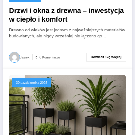
Drzwi i okna z drewna – inwestycja
w ciepło i komfort
Drewno od wieków jest jednym z najważniejszych materiałów
budowlanych, ale nigdy wcześniej nie łączono go…
Dowiedz Się Więcej
Jasiek
0 Komentarze
30 października 2025