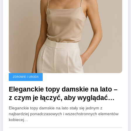
ZDROWIE I URODA
Eleganckie topy damskie na lato –
z czym je łączyć, aby wyglądać
stylowo?
Eleganckie topy damskie na lato stały się jednym z
najbardziej ponadczasowych i wszechstronnych elementów
kobiecej…