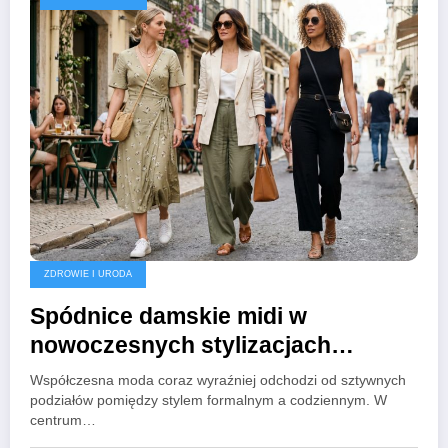
ZDROWIE I URODA
Spódnice damskie midi w
nowoczesnych stylizacjach
miejskich
Współczesna moda coraz wyraźniej odchodzi od sztywnych
podziałów pomiędzy stylem formalnym a codziennym. W
centrum…