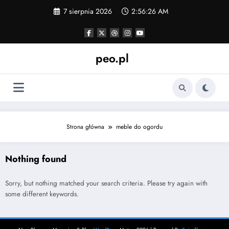
Skip
7 sierpnia 2026
2:56:26 AM
to
content
peo.pl
Strona główna
meble do ogordu
Nothing found
Sorry, but nothing matched your search criteria. Please try again with
some different keywords.